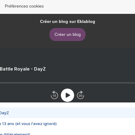
Préférences cookies
Créer un blog sur Eklablog
Créer un blog
 Battle Royale - DayZ
 DayZ
 a 13 ans (et vous l'avez ignoré)
e (littéralement)