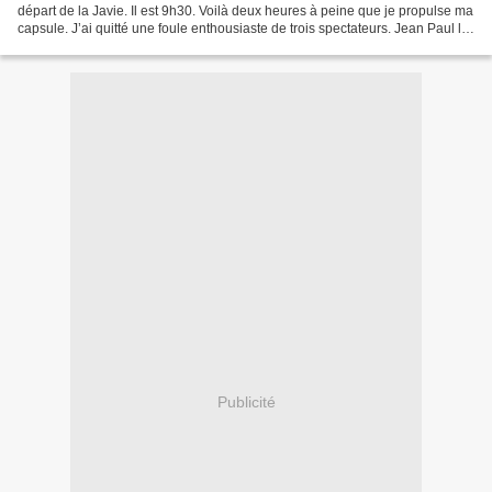
départ de la Javie. Il est 9h30. Voilà deux heures à peine que je propulse ma
capsule. J’ai quitté une foule enthousiaste de trois spectateurs. Jean Paul le
constructeur de cet...
Publicité