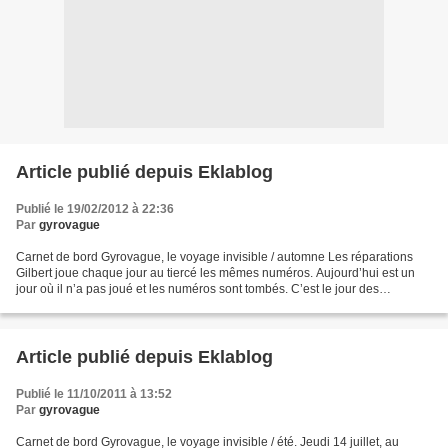
Article publié depuis Eklablog
Publié le 19/02/2012 à 22:36
Par
gyrovague
Carnet de bord Gyrovague, le voyage invisible / automne Les réparations
Gilbert joue chaque jour au tiercé les mêmes numéros. Aujourd’hui est un
jour où il n’a pas joué et les numéros sont tombés. C’est le jour des
réparations du cylindre. Chaque coup...
Article publié depuis Eklablog
Publié le 11/10/2011 à 13:52
Par
gyrovague
Carnet de bord Gyrovague, le voyage invisible / été. Jeudi 14 juillet, au